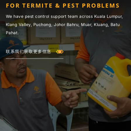
FOR TERMITE & PEST PROBLEMS
We have pest control support team across Kuala Lumpur,
Klang Valley, Puchong, Johor Bahru, Muar, Kluang, Batu
Pahat.
联系我们获取更多信息