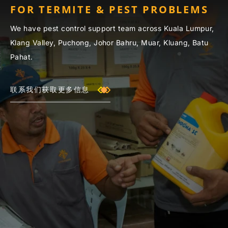
FOR TERMITE & PEST PROBLEMS
We have pest control support team across Kuala Lumpur,
Klang Valley, Puchong, Johor Bahru, Muar, Kluang, Batu
Pahat.
联系我们获取更多信息